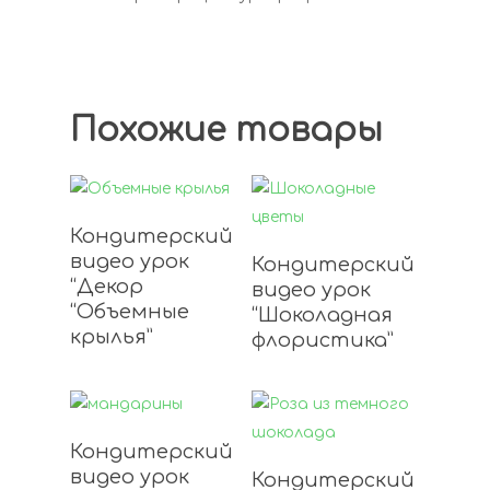
Похожие товары
Подробнее
Кондитерский
Подробнее
видео урок
Кондитерский
“Декор
видео урок
“Объемные
“Шоколадная
крылья”
флористика”
Подробнее
Кондитерский
Подробнее
видео урок
Кондитерский