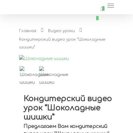
0
Главная
Видео уроки
Кондитерский видео урок “Шоколадные
шишки”
Кондитерский видео
урок “Шоколадные
шишки”
Предлагаем Вам кондитерский