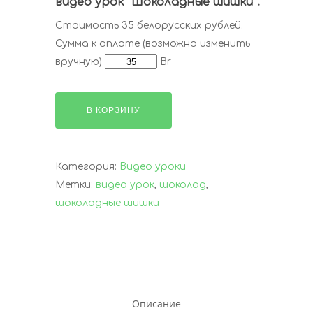
видео урок “Шоколадные шишки”.
Стоимость 35 белорусских рублей.
Сумма к оплате (возможно изменить
вручную)
Br
В КОРЗИНУ
Категория:
Видео уроки
Метки:
видео урок
,
шоколад
,
шоколадные шишки
Описание