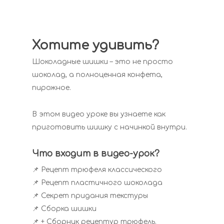
Хотите удивить?
Шоколадные шишки – это не просто
шоколад, а полноценная конфета,
пирожное.
В этом видео уроке вы узнаете как
приготовить шишку с начинкой внутри.
Что входит в видео-урок?
📌 Рецепт трюфеля классического
📌 Рецепт пластичного шоколада
📌 Секрет придания текстуры
📌 Сборка шишки
📌 + Сборник рецептур трюфель. ⠀