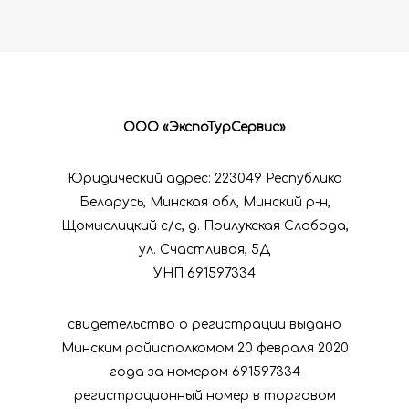
Организация
ярмарок
Публичный
договор
ООО «ЭкспоТурСервис»
Оплата за
Юридический адрес: 223049 Республика
Беларусь, Минская обл, Минский р-н,
ярмарки
Щомыслицкий с/с, д. Прилукская Слобода,
ул. Счастливая, 5Д
УНП 691597334
свидетельство о регистрации выдано
Минским райисполкомом 20 февраля 2020
года за номером 691597334
регистрационный номер в торговом