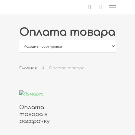
Оплата товара
Нажмите Enter для поиска или ESC для
закрытия
Главная
Оплата товара
Подробнее
Оплата
товара в
рассрочку