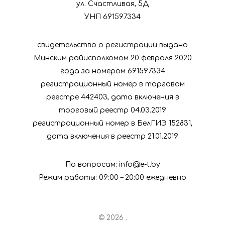
договор
ул. Счастливая, 5Д
УНП 691597334
Оплата за
свидетельство о регистрации выдано
ярмарки
Минским райисполкомом 20 февраля 2020
года за номером 691597334
регистрационный номер в торговом
реестре 442403, дата включения в
торговый реестр 04.03.2019
регистрационный номер в БелГИЭ 152831,
дата включения в реестр 21.01.2019
По вопросам: info@e-t.by
Режим работы: 09:00 – 20:00 ежедневно
© 2026 .